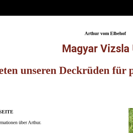
Arthur vom Elbehof
Magyar Vizsla
eten unseren Deckrüden für 
BSEITE
ormationen
über Arthur.