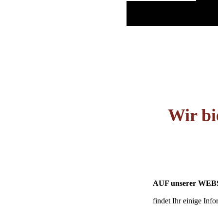
Wir bi
AUF unserer WE
findet Ihr einige Inf