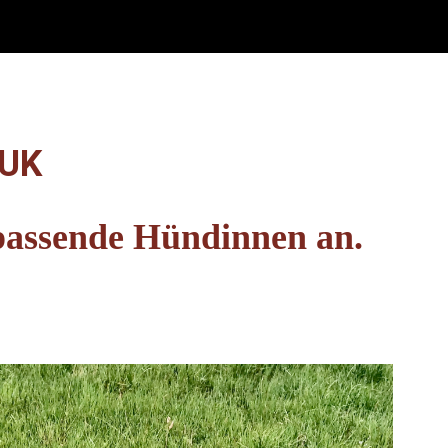
 UK
passende
Hündinnen an.